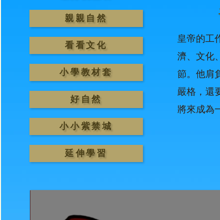
親親自然
皇帝的工
看看文化
濟、文化
小學教材套
節。他肩
嚴格，還
好自然
將來成為
小小紫禁城
延伸學習