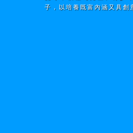
子，以培養既富內涵又具創