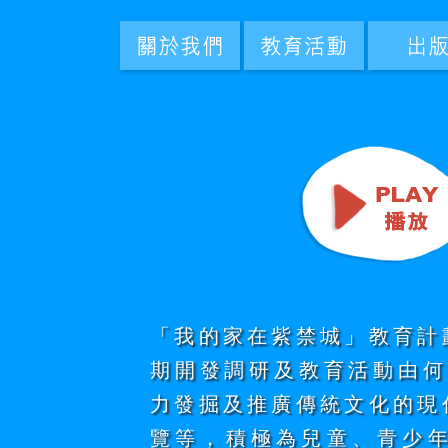
「我的家在紫禁城」教育計
期開發調研及教育活動由何
力發掘及推廣傳統文化的現
覽等，積極為兒童、青少